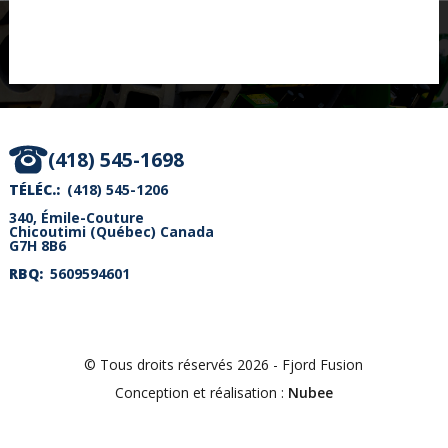
(418) 545-1698
TÉLÉC.
(418) 545-1206
340, Émile-Couture
Chicoutimi
(
Québec
)
Canada
G7H 8B6
RBQ
5609594601
© Tous droits réservés 2026 - Fjord Fusion
Conception et réalisation :
Nubee