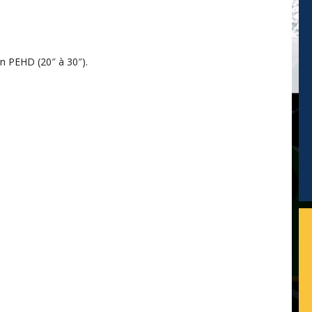
en PEHD (20″ à 30″).