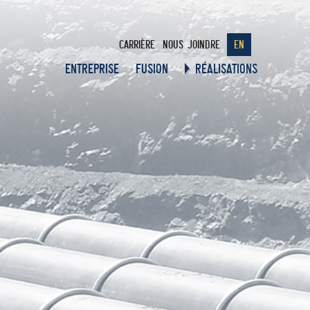
CARRIÈRE
NOUS JOINDRE
EN
ENTREPRISE
FUSION
RÉALISATIONS