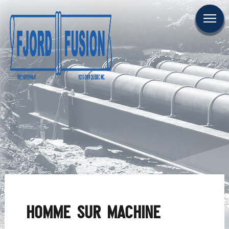
CARRIÈRE
NOUS JOINDRE
EN
ENTREPRISE
FUSION
RÉALISATIONS
HOMME SUR MACHINE