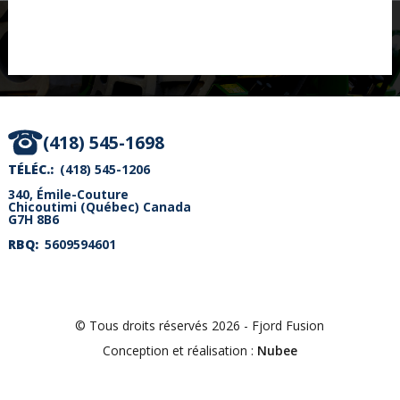
(418) 545-1698
TÉLÉC.
(418) 545-1206
340, Émile-Couture
Chicoutimi
(
Québec
)
Canada
G7H 8B6
RBQ
5609594601
© Tous droits réservés 2026 - Fjord Fusion
Conception et réalisation :
Nubee